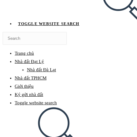
TOGGLE WEBSITE SEARCH
Trang chủ
Nhà đất Đạt Lý
Nhà đất Đà Lạt
Nhà đất TPHCM
Giới thiệu
Ký gửi nhà đất
Toggle website search