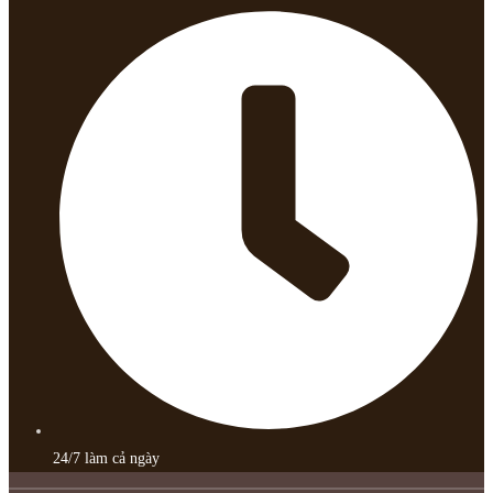
24/7 làm cả ngày