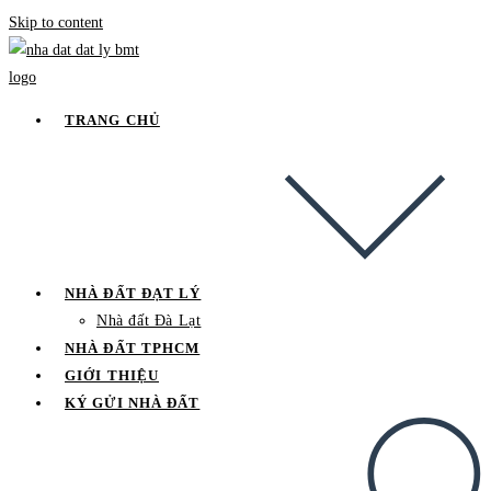
Skip to content
TRANG CHỦ
NHÀ ĐẤT ĐẠT LÝ
Nhà đất Đà Lạt
NHÀ ĐẤT TPHCM
GIỚI THIỆU
KÝ GỬI NHÀ ĐẤT