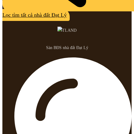
Lọc tìm tất cả nhà đất Đạt Lý
Sàn BĐS nhà đất Đạt Lý