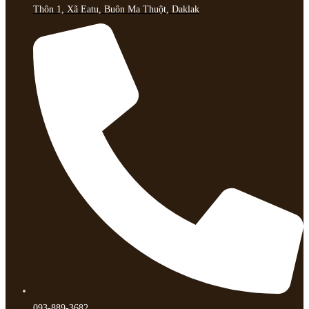
Thôn 1, Xã Eatu, Buôn Ma Thuột, Daklak
093-889-3682