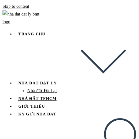
Skip to content
TRANG CHỦ
NHÀ ĐẤT ĐẠT LÝ
Nhà đất Đà Lạt
NHÀ ĐẤT TPHCM
GIỚI THIỆU
KÝ GỬI NHÀ ĐẤT