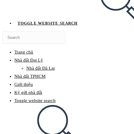
TOGGLE WEBSITE SEARCH
Trang chủ
Nhà đất Đạt Lý
Nhà đất Đà Lạt
Nhà đất TPHCM
Giới thiệu
Ký gửi nhà đất
Toggle website search