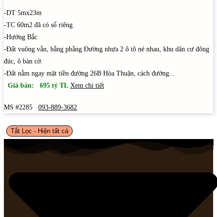
-DT 5mx23m
-TC 60m2 đã có sổ riêng
-Hướng Bắc
-Đất vuông vắn, bằng phẳng Đường nhựa 2 ô tô né nhau, khu dân cư đông
đúc, ô bàn cờ.
-Đất nằm ngay mặt tiền đường 26B Hòa Thuận, cách đường...
Giá bán: 695 tỷ TL
Xem chi tiết
MS #2285
093-889-3682
Tắt Lọc - Hiện tất cá