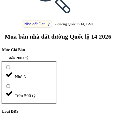
Nhà đất Đạt Lý
»
đường Quốc lộ 14, BMT
Mua bán nhà đất đường Quốc lộ 14 2026
Mức Giá Bán
1 đến 200+ tỷ..
Nhỏ 3
Trên 500 tỷ
Loại BĐS