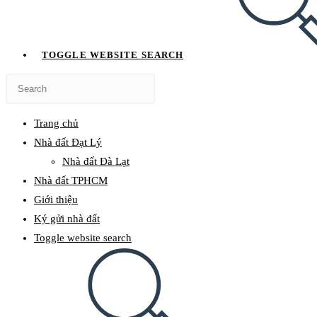
TOGGLE WEBSITE SEARCH
Trang chủ
Nhà đất Đạt Lý
Nhà đất Đà Lạt
Nhà đất TPHCM
Giới thiệu
Ký gửi nhà đất
Toggle website search