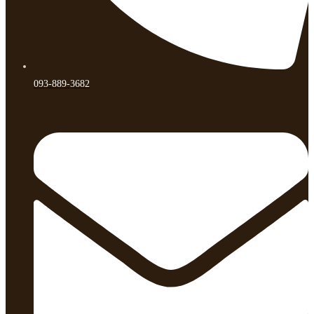
093-889-3682