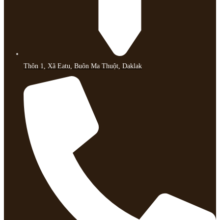
Thôn 1, Xã Eatu, Buôn Ma Thuột, Daklak