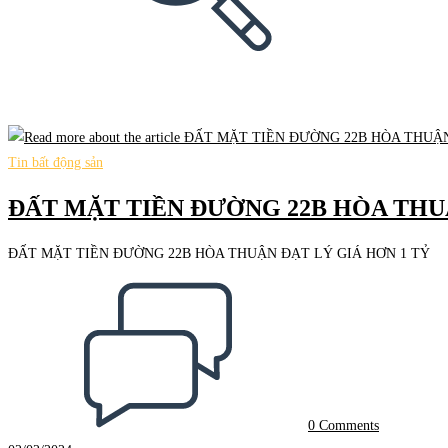
Tin bất động sản
ĐẤT MẶT TIỀN ĐƯỜNG 22B HÒA THUẬ
ĐẤT MẶT TIỀN ĐƯỜNG 22B HÒA THUẬN ĐẠT LÝ GIÁ HƠN 1 TỶ
0 Comments